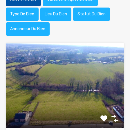
Type De Bien
Lieu Du Bien
Statut Du Bien
Annonceur Du Bien