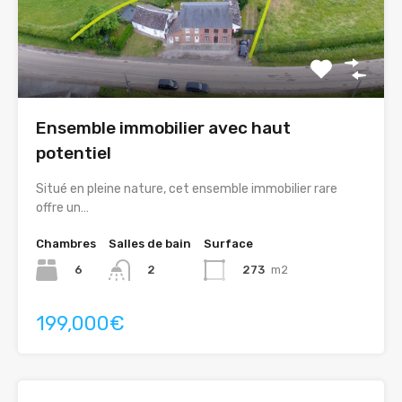
Ensemble immobilier avec haut
potentiel
Situé en pleine nature, cet ensemble immobilier rare
offre un…
Chambres
Salles de bain
Surface
6
273
m2
2
199,000€