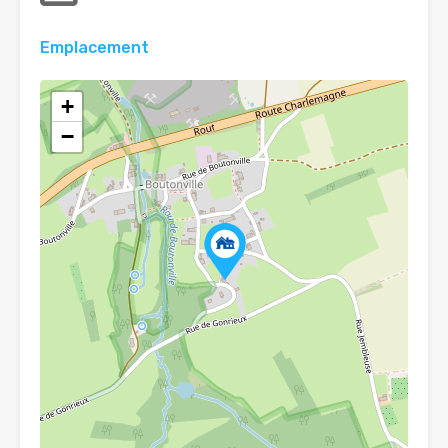
Emplacement
+
−