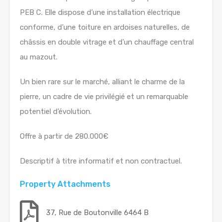
PEB C. Elle dispose d’une installation électrique
conforme, d’une toiture en ardoises naturelles, de
châssis en double vitrage et d’un chauffage central
au mazout.
Un bien rare sur le marché, alliant le charme de la
pierre, un cadre de vie privilégié et un remarquable
potentiel d’évolution.
Offre à partir de 280.000€
Descriptif à titre informatif et non contractuel.
Property Attachments
37, Rue de Boutonville 6464 B