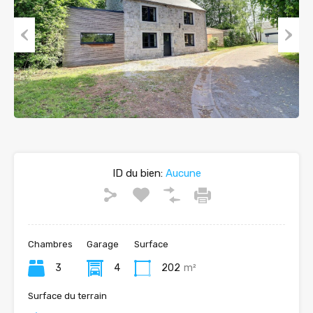
Previous
Next
ID du bien:
Aucune
Chambres
Garage
Surface
3
4
202
m²
Surface du terrain