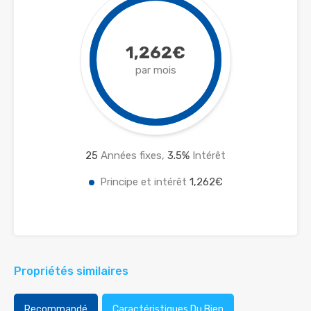
1,262€
par mois
25
Années fixes,
3.5
%
Intérêt
Principe et intérêt
1,262€
Propriétés similaires
Recommandé
Caractéristiques Du Bien