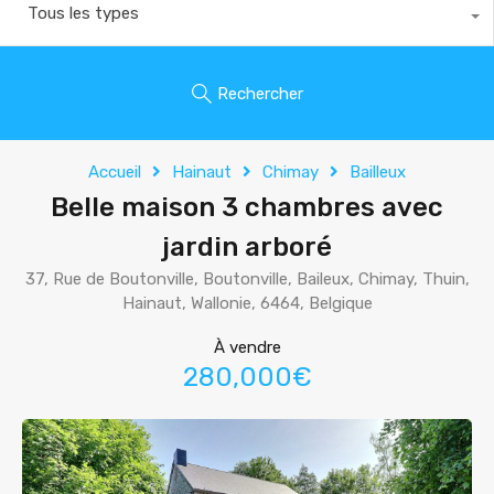
Tous les types
Rechercher
Accueil
Hainaut
Chimay
Bailleux
Belle maison 3 chambres avec
jardin arboré
37, Rue de Boutonville, Boutonville, Baileux, Chimay, Thuin,
Hainaut, Wallonie, 6464, Belgique
À vendre
280,000€