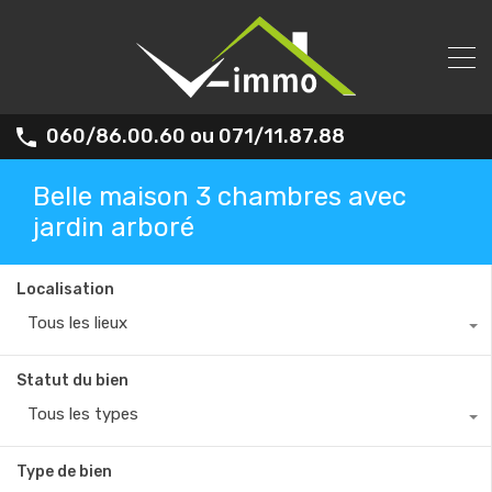
060/86.00.60 ou 071/11.87.88
Belle maison 3 chambres avec
jardin arboré
Localisation
Tous les lieux
Statut du bien
Tous les types
Type de bien