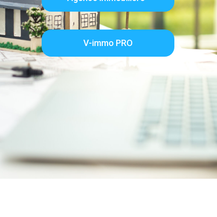
V-immo PRO