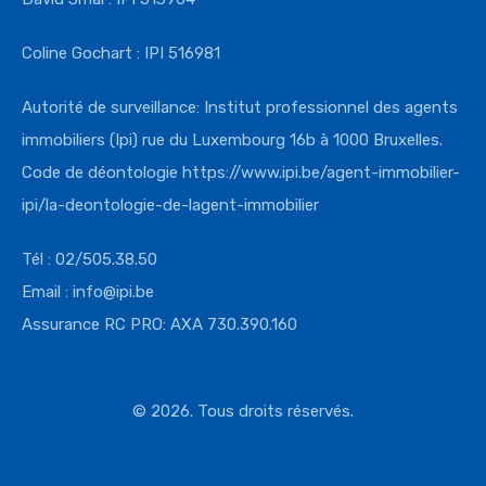
Coline Gochart : IPI 516981
Autorité de surveillance: Institut professionnel des agents
immobiliers (Ipi) rue du Luxembourg 16b à 1000 Bruxelles.
Code de déontologie
https://www.ipi.
be/agent-immobilier-
ipi/la-
deontologie-de-lagent-
immobilier
Tél : 02/505.38.50
Email : info@ipi.be
Assurance RC PRO: AXA 730.390.160
© 2026. Tous droits réservés.