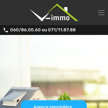
060/86.00.60 ou 071/11.87.88
Agence immobilière