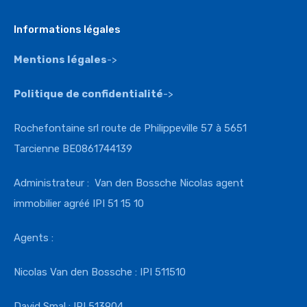
Informations légales
Mentions légales
->
Politique de confidentialité
->
Rochefontaine srl route de Philippeville 57 à 5651
Tarcienne BE0861744139
Administrateur : Van den Bossche Nicolas agent
immobilier agréé IPI 51 15 10
Agents :
Nicolas Van den Bossche : IPI 511510
David Smal : IPI 513904