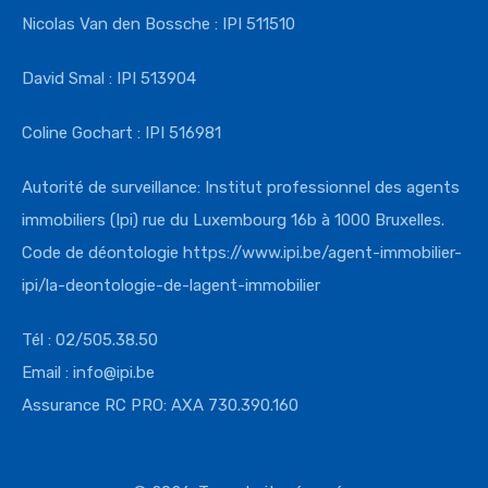
Nicolas Van den Bossche : IPI 511510
David Smal : IPI 513904
Coline Gochart : IPI 516981
Autorité de surveillance: Institut professionnel des agents
immobiliers (Ipi) rue du Luxembourg 16b à 1000 Bruxelles.
Code de déontologie
https://www.ipi.
be/agent-immobilier-
ipi/la-
deontologie-de-lagent-
immobilier
Tél : 02/505.38.50
Email : info@ipi.be
Assurance RC PRO: AXA 730.390.160