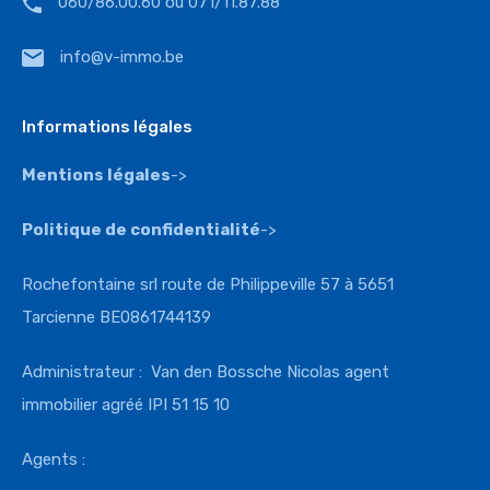
060/86.00.60 ou 071/11.87.88
info@v-immo.be
Informations légales
Mentions légales
->
Politique de confidentialité
->
Rochefontaine srl route de Philippeville 57 à 5651
Tarcienne BE0861744139
Administrateur : Van den Bossche Nicolas agent
immobilier agréé IPI 51 15 10
Agents :