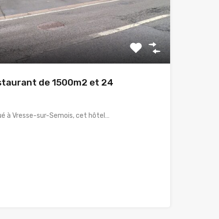
staurant de 1500m2 et 24
tué à Vresse-sur-Semois, cet hôtel…