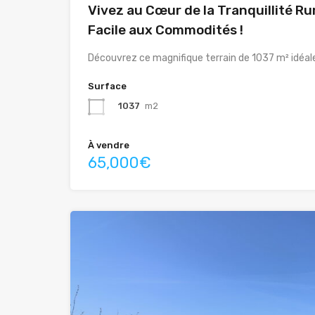
Vivez au Cœur de la Tranquillité R
Facile aux Commodités !
Découvrez ce magnifique terrain de 1037 m² idéa
Surface
1037
m2
À vendre
65,000€