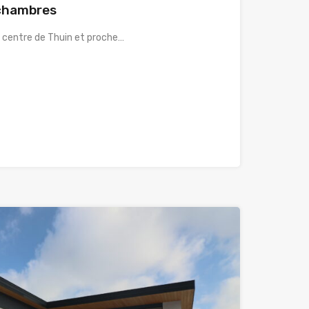
 chambres
u centre de Thuin et proche…