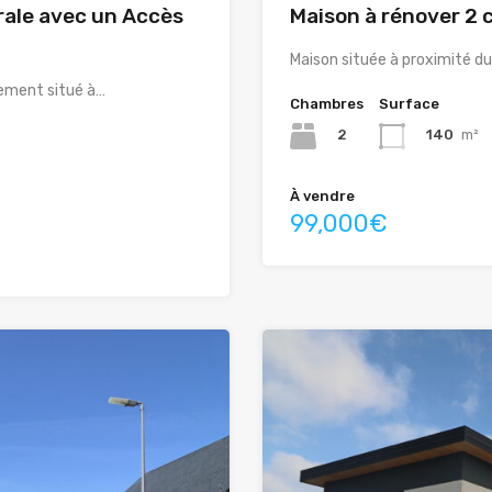
urale avec un Accès
Maison à rénover 2
Maison située à proximité d
lement situé à…
Chambres
Surface
2
140
m²
À vendre
99,000€