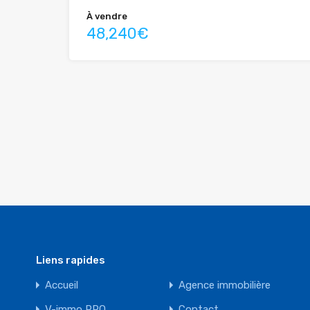
À vendre
48,240€
Liens rapides
Accueil
Agence immobilière
V-immo PRO
Contact