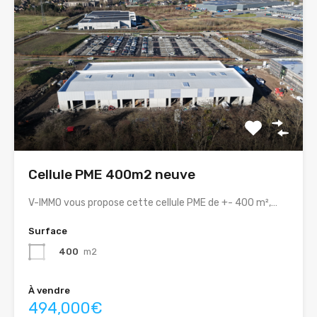
Cellule PME 400m2 neuve
V-IMMO vous propose cette cellule PME de +- 400 m²,…
Surface
400
m2
À vendre
494,000€