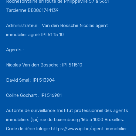
Rochefontaine srl route de Philippeville 57 à 5651
Tarcienne BE0861744139
Administrateur : Van den Bossche Nicolas agent
immobilier agréé IPI 51 15 10
Agents :
Nicolas Van den Bossche : IPI 511510
David Smal : IPI 513904
Coline Gochart : IPI 516981
Autorité de surveillance: Institut professionnel des agents
immobiliers (Ipi) rue du Luxembourg 16b à 1000 Bruxelles.
Code de déontologie
https://www.ipi.
be/agent-immobilier-