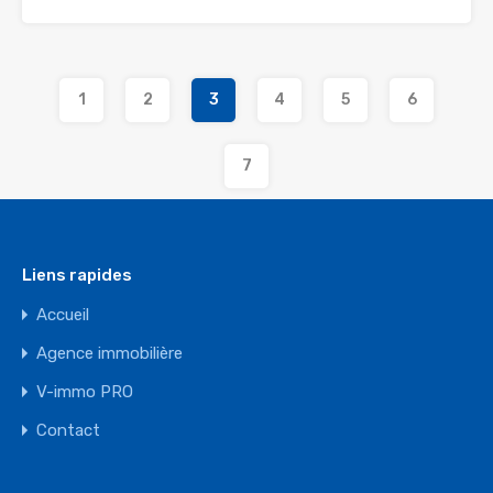
1
2
3
4
5
6
7
Liens rapides
Accueil
Agence immobilière
V-immo PRO
Contact