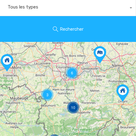
Tous les types
Rechercher
6
3
10