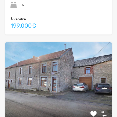
3
À vendre
199,000€