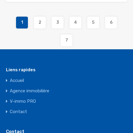
1
2
3
4
5
6
7
Liens rapides
Accueil
Agence immobilière
V-immo PRO
Contact
Contact