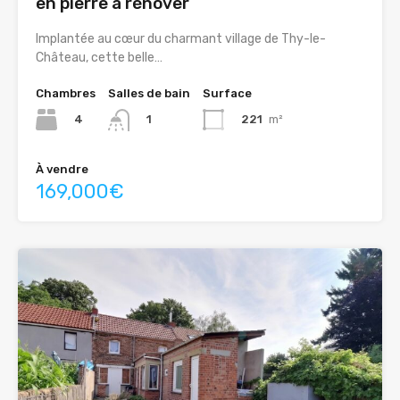
en pierre à rénover
Implantée au cœur du charmant village de Thy-le-
Château, cette belle…
Chambres
Salles de bain
Surface
4
221
m²
1
À vendre
169,000€