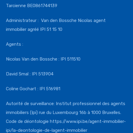
Tarcienne BE0861744139
Administrateur : Van den Bossche Nicolas agent
immobilier agréé IPI 51 15 10
Agents :
Nicolas Van den Bossche : IPI 511510
David Smal : IPI 513904
Coline Gochart : IPI 516981
Autorité de surveillance: Institut professionnel des agents
immobiliers (Ipi) rue du Luxembourg 16b à 1000 Bruxelles.
Code de déontologie
https://www.ipi.
be/agent-immobilier-
ipi/la-
deontologie-de-lagent-
immobilier