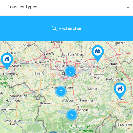
Tous les types
Rechercher
6
7
5