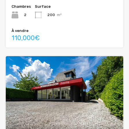
Chambres
Surface
2
200
m²
À vendre
110,000€