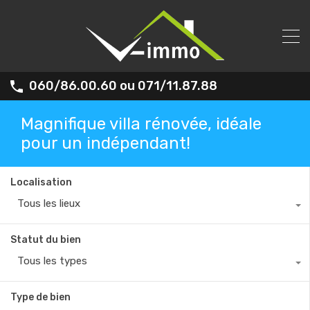
060/86.00.60 ou 071/11.87.88
Magnifique villa rénovée, idéale
pour un indépendant!
Localisation
Tous les lieux
Statut du bien
Tous les types
Type de bien