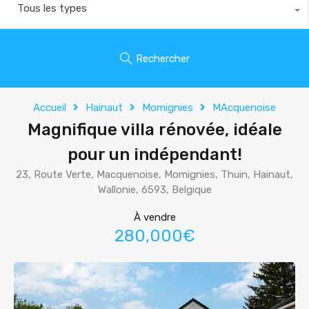
Tous les types
Rechercher
Accueil
Hainaut
Momignies
MAcquenoise
Magnifique villa rénovée, idéale
pour un indépendant!
23, Route Verte, Macquenoise, Momignies, Thuin, Hainaut,
Wallonie, 6593, Belgique
À vendre
280,000€