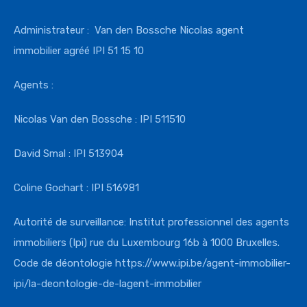
Administrateur : Van den Bossche Nicolas agent
immobilier agréé IPI 51 15 10
Agents :
Nicolas Van den Bossche : IPI 511510
David Smal : IPI 513904
Coline Gochart : IPI 516981
Autorité de surveillance: Institut professionnel des agents
immobiliers (Ipi) rue du Luxembourg 16b à 1000 Bruxelles.
Code de déontologie
https://www.ipi.
be/agent-immobilier-
ipi/la-
deontologie-de-lagent-
immobilier