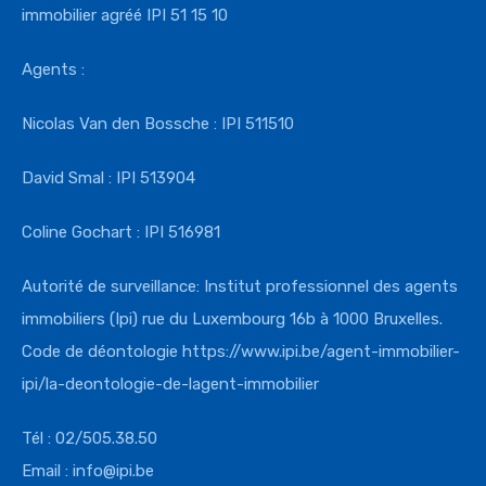
immobilier agréé IPI 51 15 10
Agents :
Nicolas Van den Bossche : IPI 511510
David Smal : IPI 513904
Coline Gochart : IPI 516981
Autorité de surveillance: Institut professionnel des agents
immobiliers (Ipi) rue du Luxembourg 16b à 1000 Bruxelles.
Code de déontologie
https://www.ipi.
be/agent-immobilier-
ipi/la-
deontologie-de-lagent-
immobilier
Tél : 02/505.38.50
Email : info@ipi.be