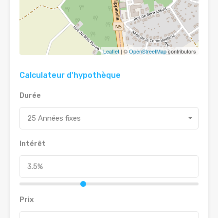
Leaflet
| ©
OpenStreetMap
contributors
Calculateur d'hypothèque
Durée
25 Années fixes
Intérêt
Prix