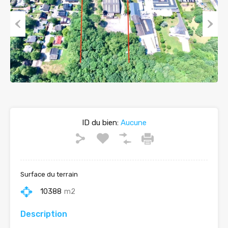
Previous
Next
ID du bien:
Aucune
Surface du terrain
10388
m2
Description