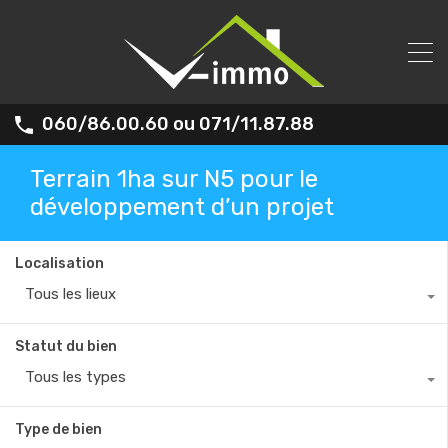
060/86.00.60 ou 071/11.87.88
Terrain 1ha sur N5 pour le
développement d’un projet
Localisation
Tous les lieux
Statut du bien
Tous les types
Type de bien