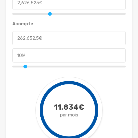
Acompte
11,834€
par mois