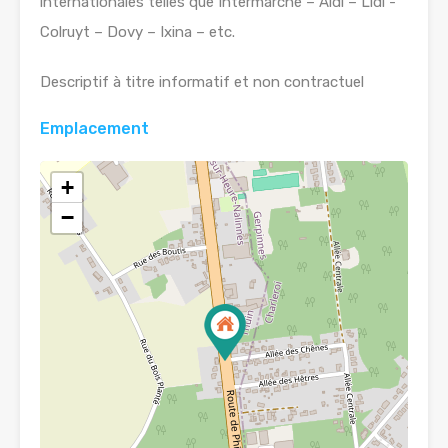
internationales telles que Intermarché – Aldi – Lidl -
Colruyt – Dovy – Ixina – etc.
Descriptif à titre informatif et non contractuel
Emplacement
+
−