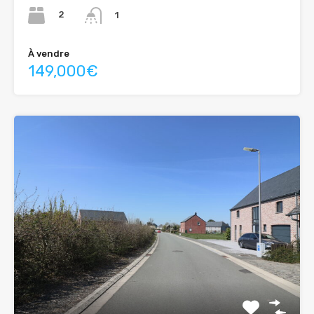
2
1
À vendre
149,000€