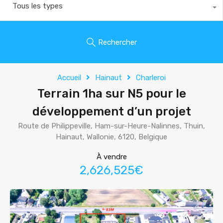
Tous les types
Rechercher
Accueil
Hainaut
Charleroi
Terrain 1ha sur N5 pour le
développement d’un projet
Route de Philippeville, Ham-sur-Heure-Nalinnes, Thuin,
Hainaut, Wallonie, 6120, Belgique
À vendre
2,626,525€