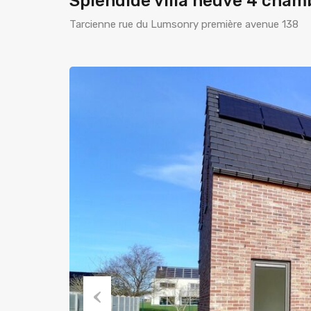
Splendide villa neuve 4 cham
Tarcienne rue du Lumsonry première avenue 138