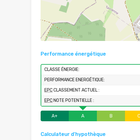
Performance énergétique
CLASSE ÉNERGIE:
PERFORMANCE ENERGÉTIQUE:
EPC
CLASSEMENT ACTUEL :
EPC
NOTE POTENTIELLE :
A+
A
B
Calculateur d'hypothèque