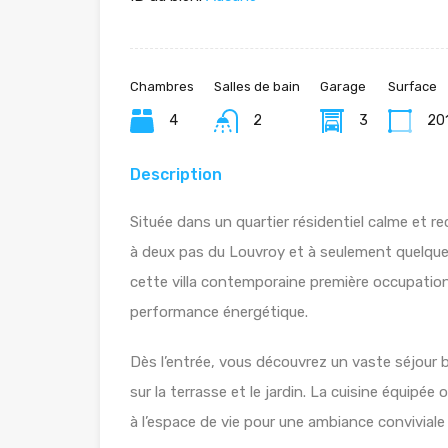
Chambres
Salles de bain
Garage
Surface
4
2
3
20
Description
Située dans un quartier résidentiel calme et 
à deux pas du Louvroy et à seulement quelque
cette villa contemporaine première occupation
performance énergétique.
Dès l’entrée, vous découvrez un vaste séjour 
sur la terrasse et le jardin. La cuisine équipé
à l’espace de vie pour une ambiance conviviale