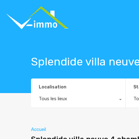
Splendide villa neu
Localisation
St
Tous les lieux
To
Accueil