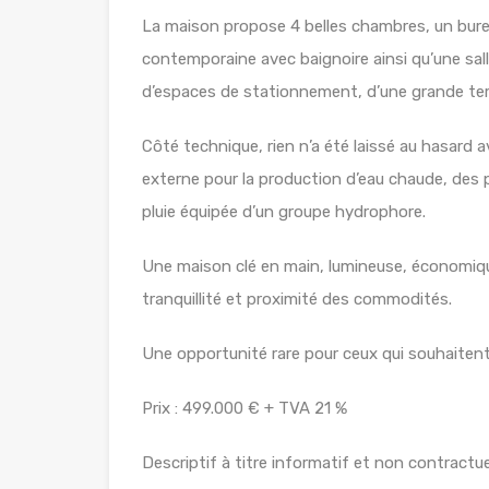
La maison propose 4 belles chambres, un bureau 
contemporaine avec baignoire ainsi qu’une sal
d’espaces de stationnement, d’une grande terr
Côté technique, rien n’a été laissé au hasard 
externe pour la production d’eau chaude, des 
pluie équipée d’un groupe hydrophore.
Une maison clé en main, lumineuse, économiqu
tranquillité et proximité des commodités.
Une opportunité rare pour ceux qui souhaitent
Prix : 499.000 € + TVA 21 %
Descriptif à titre informatif et non contractue