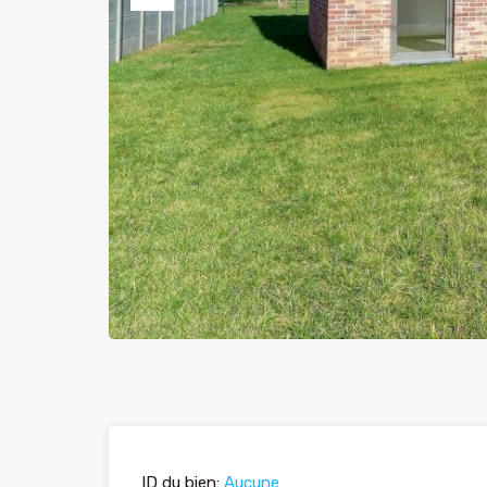
Previous
ID du bien:
Aucune