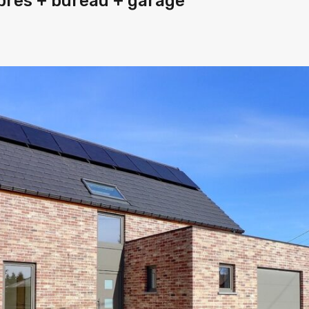
bres + bureau + garage