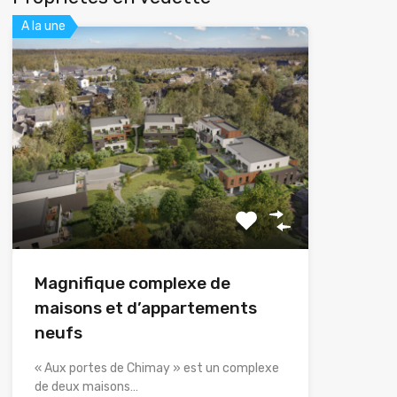
A la une
Magnifique complexe de
maisons et d’appartements
neufs
« Aux portes de Chimay » est un complexe
de deux maisons…