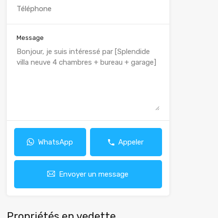
Message
WhatsApp
Appeler
Envoyer un message
Propriétés en vedette