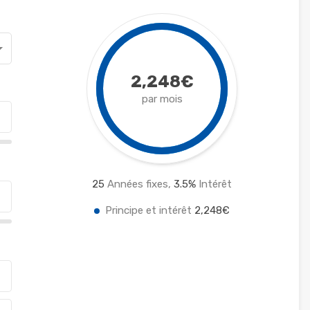
2,248€
par mois
25
Années fixes,
3.5
%
Intérêt
Principe et intérêt
2,248€