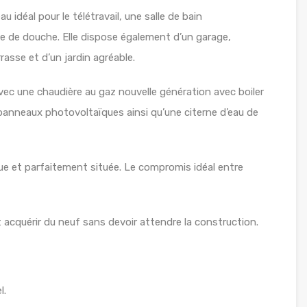
idéal pour le télétravail, une salle de bain
le de douche. Elle dispose également d’un garage,
asse et d’un jardin agréable.
avec une chaudière au gaz nouvelle génération avec boiler
panneaux photovoltaïques ainsi qu’une citerne d’eau de
e et parfaitement située. Le compromis idéal entre
 acquérir du neuf sans devoir attendre la construction.
l.