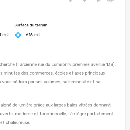
Surface du terrain
1
m2
616
m2
recherché (Tarcienne rue du Lumsonry première avenue 138),
s minutes des commerces, écoles et axes principaux,
 vous séduira par ses volumes, sa luminosité et sa
baigné de lumière grâce aux larges baies vitrées donnant
e ouverte, moderne et fonctionnelle, s’intègre parfaitement
 et chaleureuse.