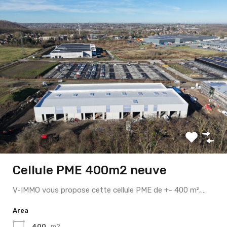
Cellule PME 400m2 neuve
V-IMMO vous propose cette cellule PME de +- 400 m²,…
Area
400
m2