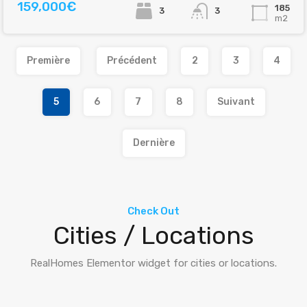
159,000€
185
3
3
m2
Première
Précédent
2
3
4
5
6
7
8
Suivant
Dernière
Check Out
Cities / Locations
RealHomes Elementor widget for cities or locations.