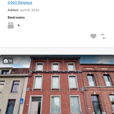
6460, Belgique
Added:
avril 8, 2026
Bedrooms
4
14