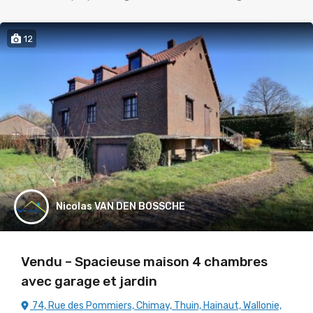
12
Nicolas VAN DEN BOSSCHE
Vendu – Spacieuse maison 4 chambres
avec garage et jardin
74, Rue des Pommiers, Chimay, Thuin, Hainaut, Wallonie,