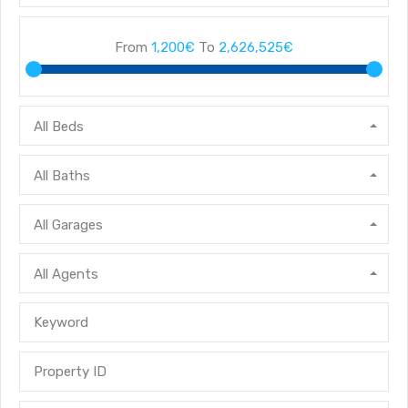
From
1,200€
To
2,626,525€
All Beds
All Baths
All Garages
All Agents