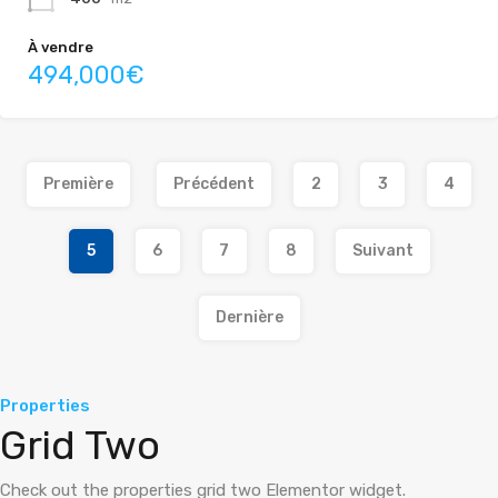
À vendre
494,000€
Première
Précédent
2
3
4
5
6
7
8
Suivant
Dernière
Properties
Grid Two
Check out the properties grid two Elementor widget.