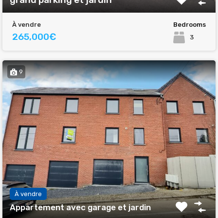
À vendre
Bedrooms
265,000€
3
9
À vendre
Appartement avec garage et jardin