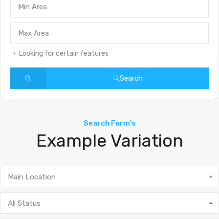
Looking for certain features
Search
Search Form's
Example Variation
Main Location
All Status