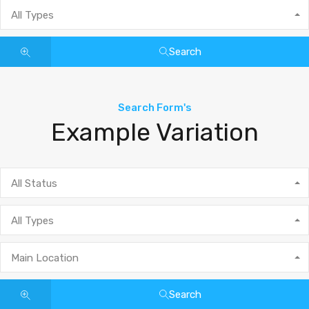
All Types
Search
Search Form's
Example Variation
All Status
All Types
Main Location
Search