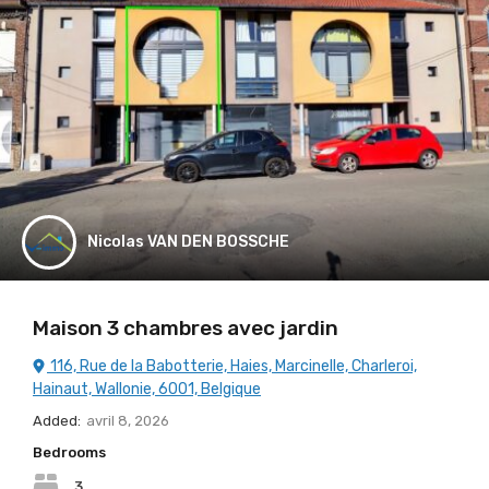
Nicolas VAN DEN BOSSCHE
Maison 3 chambres avec jardin
116, Rue de la Babotterie, Haies, Marcinelle, Charleroi,
Hainaut, Wallonie, 6001, Belgique
Added:
avril 8, 2026
Bedrooms
3