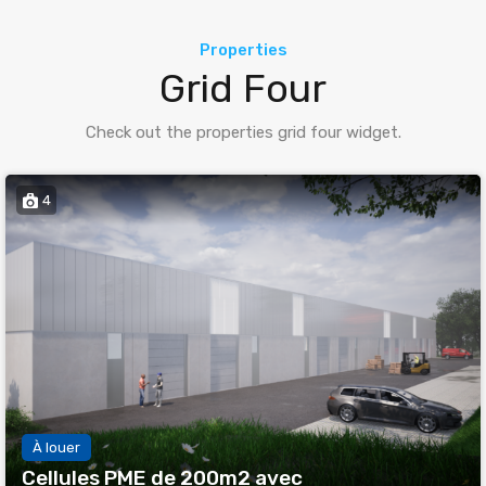
Properties
Grid Four
Check out the properties grid four widget.
4
À louer
Cellules PME de 200m2 avec