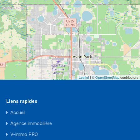
Leaflet
| ©
OpenStreetMap
contributors
Liens rapides
Accueil
Agence immobilière
V-immo PRO