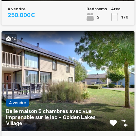
À vendre
Bedrooms
Area
250,000€
2
170
12
À vendre
Belle maison 3 chambres avec vue
imprenable sur le lac – Golden Lakes
Village