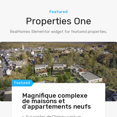
Featured
Properties One
RealHomes Elementor widget for featured properties.
Featured
Magnifique complexe
de maisons et
d’appartements neufs
« Aux portes de Chimay » est un