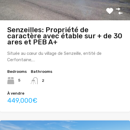
Senzeilles: Propriété de
caractère avec étable sur + de 30
ares et PEB A+
Située au cœur du village de Senzeille, entité de
Cerfontaine,…
Bedrooms
Bathrooms
5
2
À vendre
449,000€