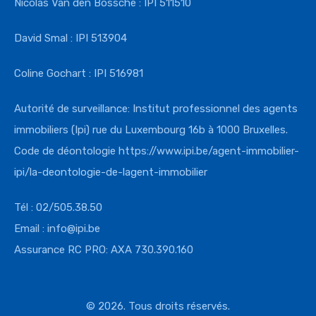
Nicolas Van den Bossche : IPI 511510
David Smal : IPI 513904
Coline Gochart : IPI 516981
Autorité de surveillance: Institut professionnel des agents
immobiliers (Ipi) rue du Luxembourg 16b à 1000 Bruxelles.
Code de déontologie
https://www.ipi.
be/agent-immobilier-
ipi/la-
deontologie-de-lagent-
immobilier
Tél : 02/505.38.50
Email : info@ipi.be
Assurance RC PRO: AXA 730.390.160
© 2026. Tous droits réservés.