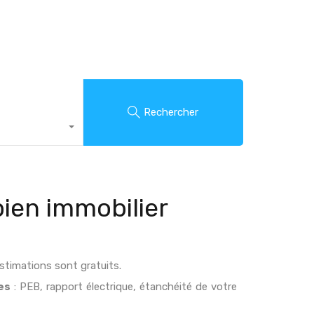
Rechercher
bien immobilier
stimations sont gratuits.
es
: PEB, rapport électrique, étanchéité de votre