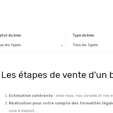
atut du bien
Type de bien
us les types
Tous les types
Les étapes de vente d'un 
Estimation cohérente
: chez nous, nos conseils et nos e
Réalisation pour votre compte des formalités légal
cuve à mazout, …