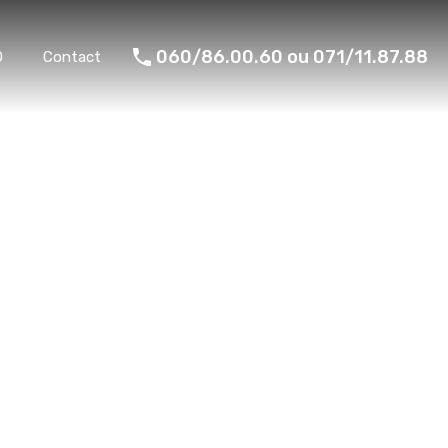
060/86.00.60 ou 071/11.87.88
O
Contact